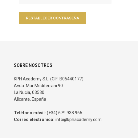
RESTABLECER CONTRASEÑA
SOBRE NOSOTROS
KPH Academy S.L. (CIF: B05440177)
Avda. Mar Mediterrani 90
La Nucia, 03530
Alicante, España
Teléfono móvil:
(+34) 679 938 966
Correo electrónico:
info@kphacademy.com