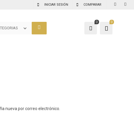
INICIAR SESIÓN
COMPARAR
0
0
TEGORIAS
ña nueva por correo electrónico.