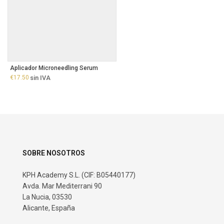
Aplicador Microneedling Serum
€
17.50
sin IVA
SOBRE NOSOTROS
KPH Academy S.L. (CIF: B05440177)
Avda. Mar Mediterrani 90
La Nucia, 03530
Alicante, España