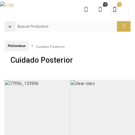
0
0
PhiContour
Cuidado Posterior
Cuidado Posterior