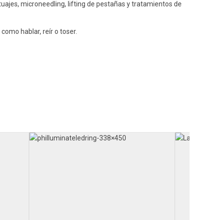
uajes, microneedling, lifting de pestañas y tratamientos de
como hablar, reír o toser.