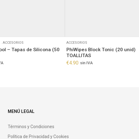
.
ACCESORIOS
ACCESORIOS
ol – Tapas de Silicona (50
PhiWipes Block Tonic (20 unid)
TOALLITAS
€
4.90
VA
sin IVA
MENÚ LEGAL
Términos y Condiciones
Política de Privacidad y Cookies