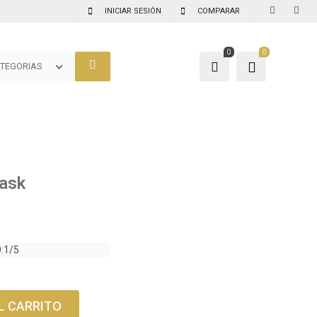
INICIAR SESIÓN
COMPARAR
0
0
TEGORIAS
ask
:1/5
L CARRITO