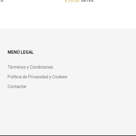
€
59.00
VA
sin IVA
MENÚ LEGAL
Términos y Condiciones
Política de Privacidad y Cookies
Contactar