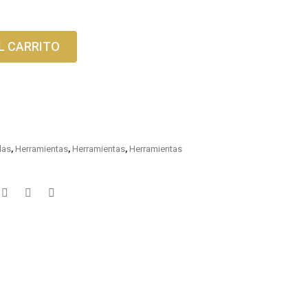
L CARRITO
las
,
Herramientas
,
Herramientas
,
Herramientas