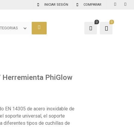
INICIAR SESIÓN
COMPARAR
0
0
TEGORIAS
/ Herremienta PhiGlow
do EN 14305 de acero inoxidable de
del soporte universal, el soporte
 diferentes tipos de cuchillas de