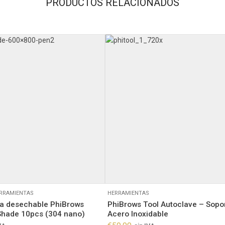
PRODUCTOS RELACIONADOS
RRAMIENTAS
HERRAMIENTAS
a desechable PhiBrows
PhiBrows Tool Autoclave – Sopo
Shade 10pcs (304 nano)
Acero Inoxidable