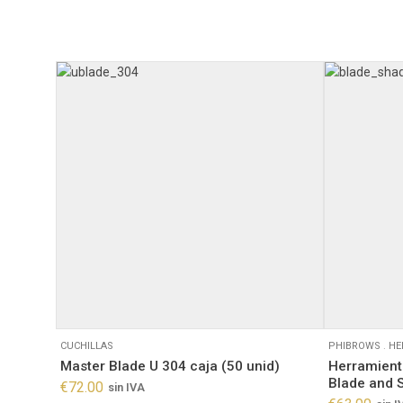
CUCHILLAS
PHIBROWS
.
HE
Master Blade U 304 caja (50 unid)
Herramient
Blade and 
€
72.00
sin IVA