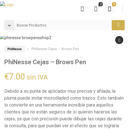
0
0
PhiNesse Cejas – Brows Pen
PhiNesse
PhiNesse Cejas – Brows Pen
€
7.00
sin IVA
Debido a su punta de aplicador muy precisa y afilada, la
pluma puede imitar microdladed como trazos. Esto también
lo convierte en una herramienta increíble para aquellos
clientes que no están seguros de si quieren hacerse las
cejas, ya que con precisión puede dibujar las cejas durante
la consulta, para que puedan ver el efecto que se lograría.