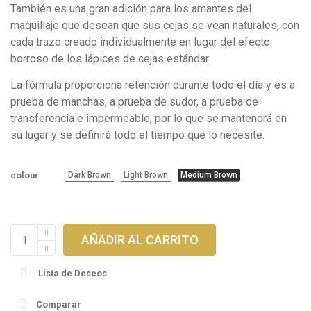
También es una gran adición para los amantes del
maquillaje que desean que sus cejas se vean naturales, con
cada trazo creado individualmente en lugar del efecto
borroso de los lápices de cejas estándar.
La fórmula proporciona retención durante todo el día y es a
prueba de manchas, a prueba de sudor, a prueba de
transferencia e impermeable, por lo que se mantendrá en
su lugar y se definirá todo el tiempo que lo necesite.
colour
Dark Brown
Light Brown
Medium Brown
PhiNesse
AÑADIR AL CARRITO
Cejas
-
Lista de Deseos
Brows
Pen
Comparar
cantidad