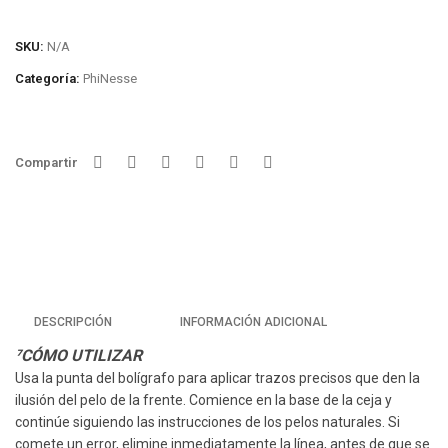
SKU:
N/A
Categoría:
PhiNesse
Compartir
DESCRIPCIÓN
INFORMACIÓN ADICIONAL
⁷CÓMO UTILIZAR
Usa la punta del bolígrafo para aplicar trazos precisos que den la
ilusión del pelo de la frente. Comience en la base de la ceja y
continúe siguiendo las instrucciones de los pelos naturales. Si
comete un error, elimine inmediatamente la línea, antes de que se