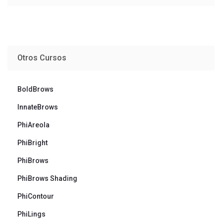
Otros Cursos
BoldBrows
InnateBrows
PhiAreola
PhiBright
PhiBrows
PhiBrows Shading
PhiContour
PhiLings