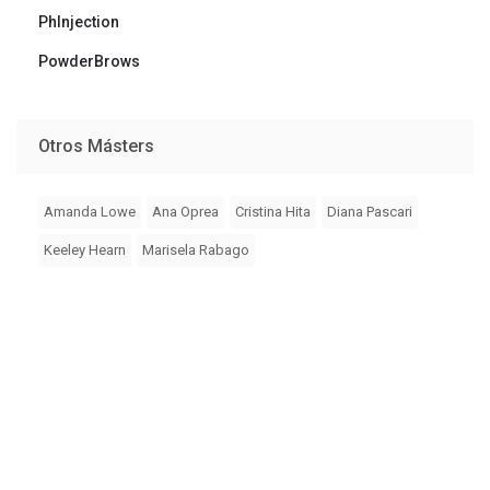
PhInjection
PowderBrows
Otros Másters
Amanda Lowe
Ana Oprea
Cristina Hita
Diana Pascari
Keeley Hearn
Marisela Rabago