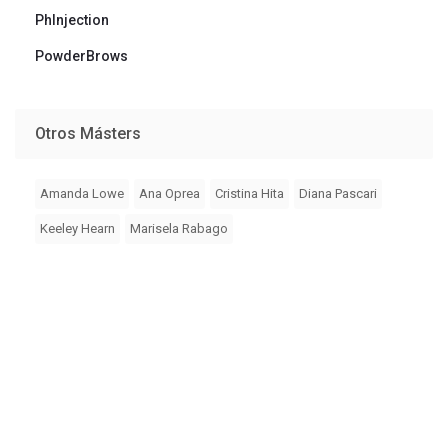
PhInjection
PowderBrows
Otros Másters
Amanda Lowe
Ana Oprea
Cristina Hita
Diana Pascari
Keeley Hearn
Marisela Rabago