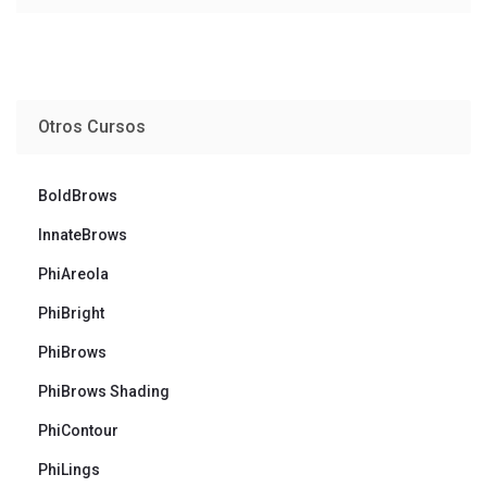
Otros Cursos
BoldBrows
InnateBrows
PhiAreola
PhiBright
PhiBrows
PhiBrows Shading
PhiContour
PhiLings