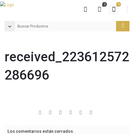
0
0
received_223612572
286696
Los comentarios están cerrados.