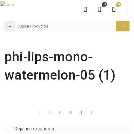
0
0
phi-lips-mono-
watermelon-05 (1)
Deja una respuesta