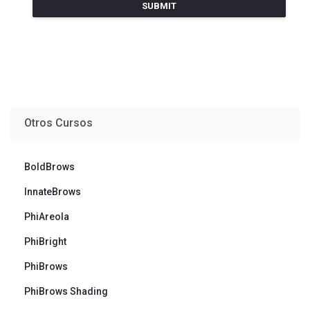
Otros Cursos
BoldBrows
InnateBrows
PhiAreola
PhiBright
PhiBrows
PhiBrows Shading