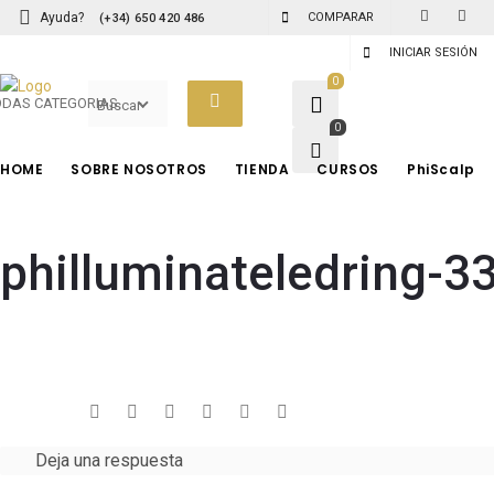
Ayuda?
COMPARAR
(+34) 650 420 486
INICIAR SESIÓN
0
ODAS CATEGORIAS
0
HOME
SOBRE NOSOTROS
TIENDA
CURSOS
PhiScalp
PHIBROWS
philluminateledring-3
Pigmentos
Herramientas
Cuchillas
Accesorios
Cuidado Posterior
Deja una respuesta
Cursos PhiBrows