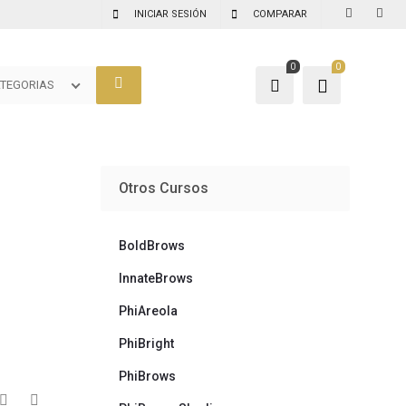
INICIAR SESIÓN
COMPARAR
0
0
TEGORIAS
Otros Cursos
BoldBrows
InnateBrows
PhiAreola
PhiBright
PhiBrows